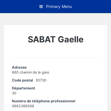
Skip
Primary Menu
to
content
SABAT Gaelle
Adresse
660 chemin de la gare
Code postal
30730
Département
30
Numéro de téléphone professionnel
0662389568