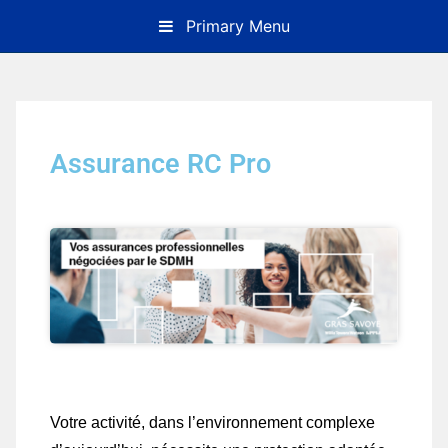
Primary Menu
Assurance RC Pro
Votre activité, dans l’environnement complexe