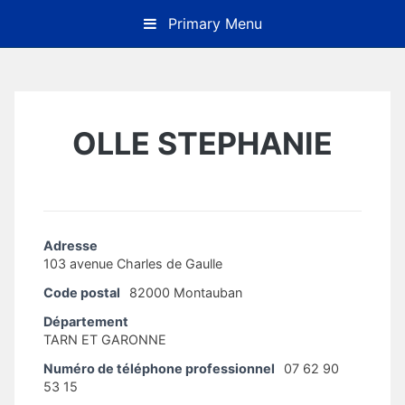
Skip
Primary Menu
to
content
OLLE STEPHANIE
Adresse
103 avenue Charles de Gaulle
Code postal
82000 Montauban
Département
TARN ET GARONNE
Numéro de téléphone professionnel
07 62 90
53 15