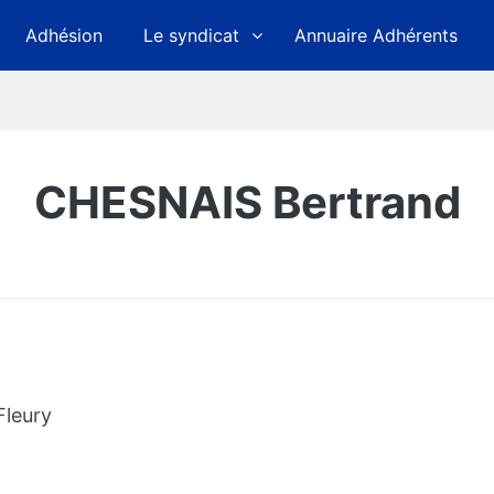
Adhésion
Le syndicat
Annuaire Adhérents
CHESNAIS Bertrand
Fleury