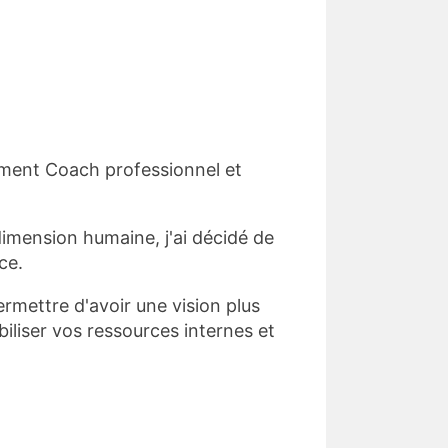
ement Coach professionnel et
 dimension humaine, j'ai décidé de
ce.
mettre d'avoir une vision plus
iliser vos ressources internes et