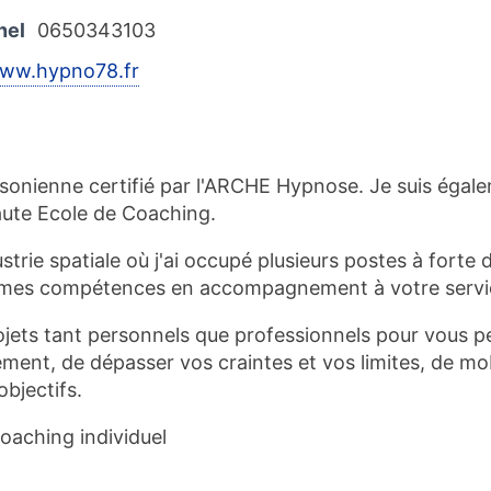
nel
0650343103
www.hypno78.fr
ksonienne certifié par l'ARCHE Hypnose. Je suis égal
aute Ecole de Coaching.
strie spatiale où j'ai occupé plusieurs postes à forte
t mes compétences en accompagnement à votre servi
ts tant personnels que professionnels pour vous per
ent, de dépasser vos craintes et vos limites, de mob
objectifs.
aching individuel