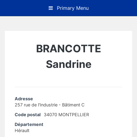
Skip
Primary Menu
to
content
BRANCOTTE
Sandrine
Adresse
257 rue de l'Industrie - Bâtiment C
Code postal
34070 MONTPELLIER
Département
Hérault