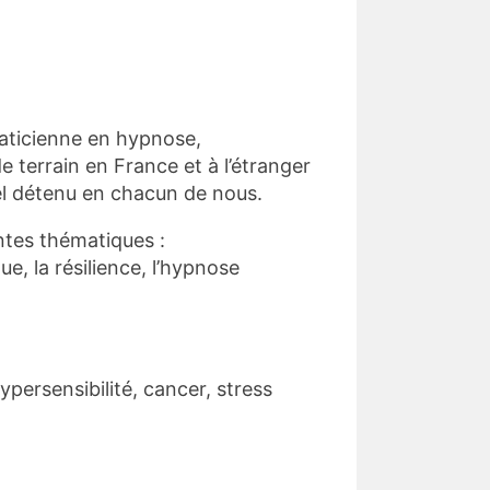
praticienne en hypnose,
e terrain en France et à l’étranger
iel détenu en chacun de nous.
ntes thématiques :
ue, la résilience, l’hypnose
ypersensibilité, cancer, stress