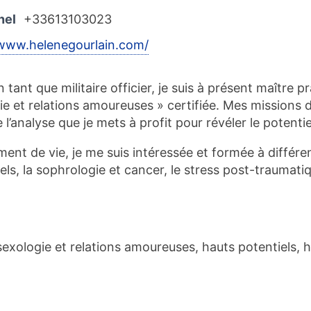
nel
+33613103023
/www.helenegourlain.com/
tant que militaire officier, je suis à présent maître 
ie et relations amoureuses » certifiée. Mes missions d
 l’analyse que je mets à profit pour révéler le potent
ent de vie, je me suis intéressée et formée à différe
iels, la sophrologie et cancer, le stress post-traumatiq
sexologie et relations amoureuses, hauts potentiels, h