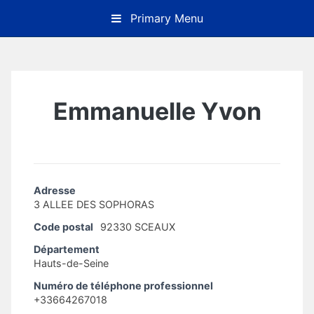
Skip
Primary Menu
to
content
Emmanuelle Yvon
Adresse
3 ALLEE DES SOPHORAS
Code postal
92330 SCEAUX
Département
Hauts-de-Seine
Numéro de téléphone professionnel
+33664267018