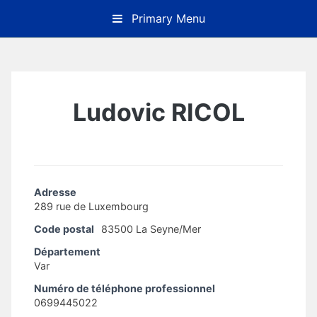
Skip
Primary Menu
to
content
Ludovic RICOL
Adresse
289 rue de Luxembourg
Code postal
83500 La Seyne/Mer
Département
Var
Numéro de téléphone professionnel
0699445022