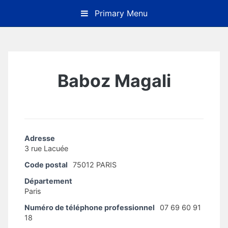
Skip
Primary Menu
to
content
Baboz Magali
Adresse
3 rue Lacuée
Code postal
75012 PARIS
Département
Paris
Numéro de téléphone professionnel
07 69 60 91
18