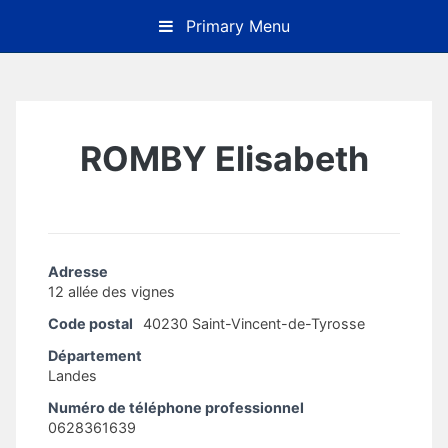
Skip
Primary Menu
to
content
ROMBY Elisabeth
Adresse
12 allée des vignes
Code postal
40230 Saint-Vincent-de-Tyrosse
Département
Landes
Numéro de téléphone professionnel
0628361639