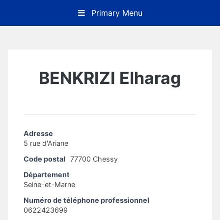
Skip
Primary Menu
to
content
BENKRIZI Elharag
Adresse
5 rue d'Ariane
Code postal
77700 Chessy
Département
Seine-et-Marne
Numéro de téléphone professionnel
0622423699