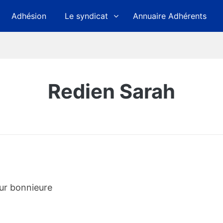
Adhésion
Le syndicat
Annuaire Adhérents
Redien Sarah
ur bonnieure