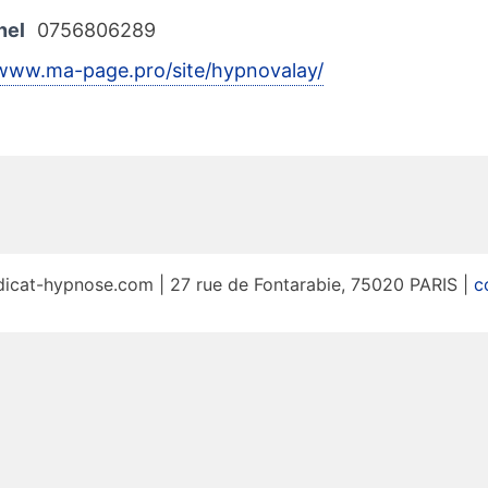
nel
0756806289
/www.ma-page.pro/site/hypnovalay/
icat-hypnose.com | 27 rue de Fontarabie, 75020 PARIS |
c