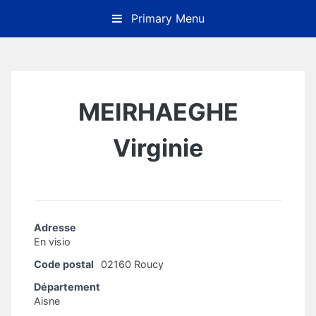
Skip
Primary Menu
to
content
MEIRHAEGHE
Virginie
Adresse
En visio
Code postal
02160 Roucy
Département
Aisne