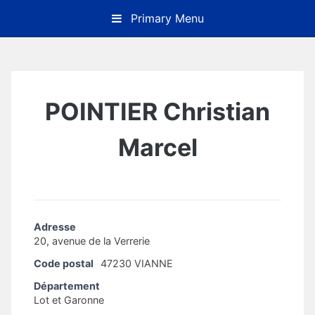
Skip
Primary Menu
to
content
POINTIER Christian
Marcel
Adresse
20, avenue de la Verrerie
Code postal
47230 VIANNE
Département
Lot et Garonne