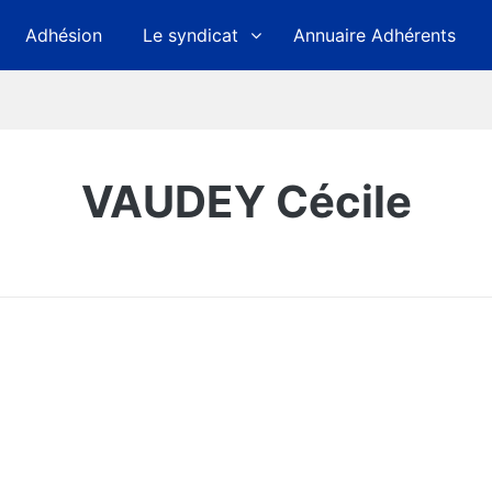
Adhésion
Le syndicat
Annuaire Adhérents
VAUDEY Cécile