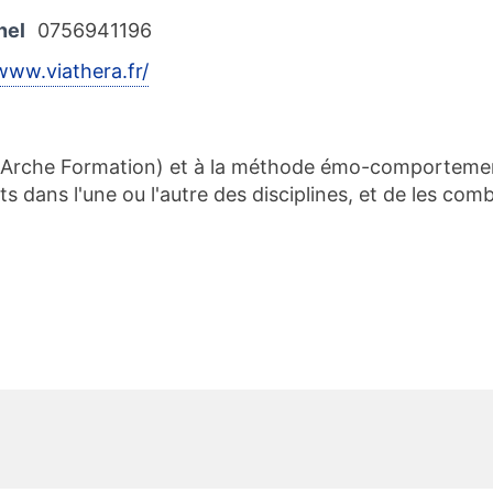
nel
0756941196
www.viathera.fr/
 (Arche Formation) et à la méthode émo-comportemen
ans l'une ou l'autre des disciplines, et de les combi