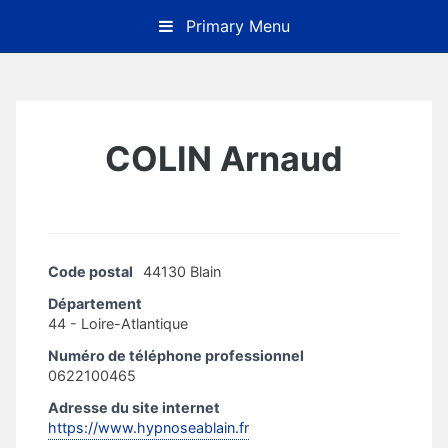
Skip
Primary Menu
to
content
COLIN Arnaud
Code postal
44130 Blain
Département
44 - Loire-Atlantique
Numéro de téléphone professionnel
0622100465
Adresse du site internet
https://www.hypnoseablain.fr