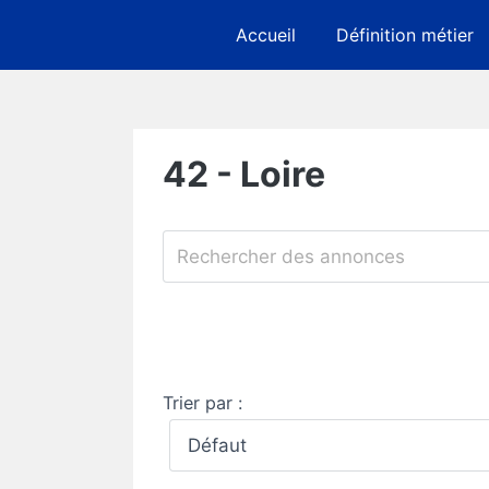
Skip
Accueil
Définition métier
to
content
42 - Loire
Trier par :