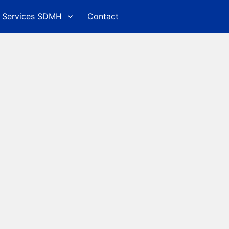
Services SDMH
Contact
ed Search