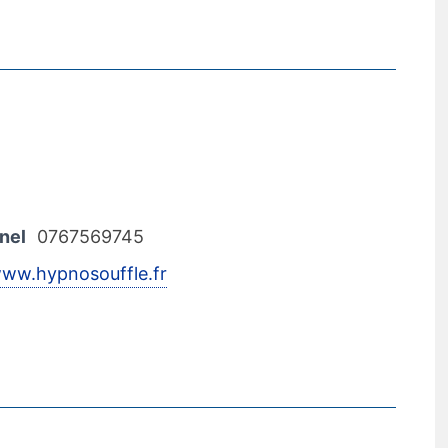
nel
0767569745
www.hypnosouffle.fr