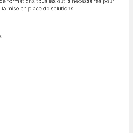
e formations tous les outils nécessaires pour
a mise en place de solutions.
s