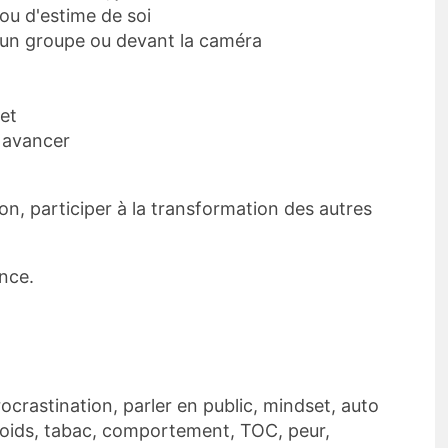
ou d'estime de soi
t un groupe ou devant la caméra
jet
 avancer
on, participer à la transformation des autres
ance.
rocrastination, parler en public, mindset, auto
poids, tabac, comportement, TOC, peur,