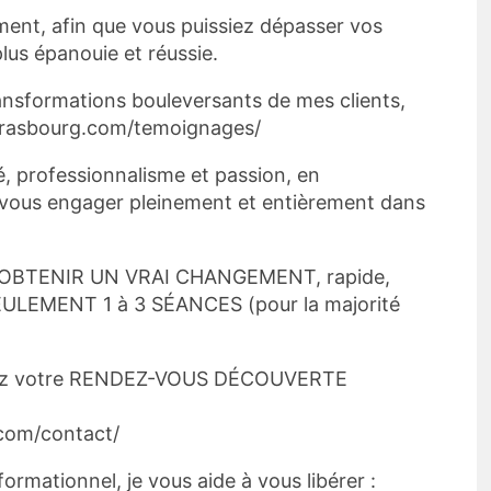
ent, afin que vous puissiez dépasser vos
plus épanouie et réussie.
nsformations bouleversants de mes clients,
strasbourg.com/temoignages/
é, professionnalisme et passion, en
 vous engager pleinement et entièrement dans
’OBTENIR UN VRAI CHANGEMENT, rapide,
EULEMENT 1 à 3 SÉANCES (pour la majorité
ndez votre RENDEZ-VOUS DÉCOUVERTE
com/contact/
rmationnel, je vous aide à vous libérer :