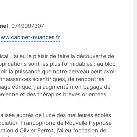
nel
0749997307
www.cabinet-nuances.fr
al, j'ai eu le plaisir de faire la découverte de
plications sont les plus formidables : au bloc
 voir la puissance que notre cerveau peut avoir
nnaissances scientifiques, de rencontres
gage éthique, j'ai augmenté mon bagage de
nienne et des thérapies brèves orientées
lisée auprès de l'une des meilleures écoles
sociation Francophone de Nouvelle Hypnose
tion d'Olivier Perrot, j'ai eu l'occasion de