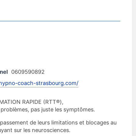
nel
0609590892
/hypno-coach-strasbourg.com/
MATION RAPIDE (RTT®),
s problèmes, pas juste les symptômes.
passement de leurs limitations et blocages au
yant sur les neurosciences.