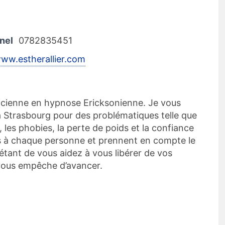
nel
0782835451
www.estherallier.com
ticienne en hypnose Ericksonienne. Je vous
à Strasbourg pour des problématiques telle que
té, les phobies, la perte de poids et la confiance
s à chaque personne et prennent en compte le
étant de vous aidez à vous libérer de vos
vous empêche d’avancer.