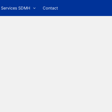
Services SDMH
Contact
ed Search