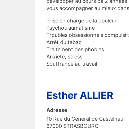
développer au cours de 2 années d
vous accompagner au mieux dans l
Prise en charge de la douleur
Psychotraumatisme
Troubles obsessionnels compulsif
Arrêt du tabac
Traitement des phobies
Anxiété, stress
Souffrance au travail
Esther ALLIER
Adresse
10 Rue du Général de Castelnau
67000 STRASBOURG