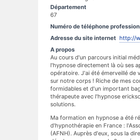
Département
67
Numéro de téléphone profession
Adresse du site internet
http://
A propos
Au cours d'un parcours initial médic
l'hypnose directement là où ses ap
opératoire. J'ai été émerveillé de
sur notre corps ! Riche de mes co
formidables et d'un important ba
thérapeute avec l'hypnose erickso
solutions.
Ma formation en hypnose a été réa
d'hypnothérapie en France : l'As
(AFNH). Auprès d'eux, sous la direc