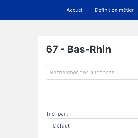
Skip
Accueil
Définition métier
to
content
67 - Bas-Rhin
Trier par :