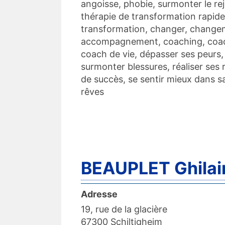
angoisse, phobie, surmonter le re
thérapie de transformation rapide
transformation, changer, change
accompagnement, coaching, coach
coach de vie, dépasser ses peurs,
surmonter blessures, réaliser ses r
de succès, se sentir mieux dans sa 
rêves
BEAUPLET Ghilai
Adresse
19, rue de la glacière
67300 Schiltigheim