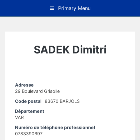
Skip
Primary Menu
to
content
SADEK Dimitri
Adresse
29 Boulevard Grisolle
Code postal
83670 BARJOLS
Département
VAR
Numéro de téléphone professionnel
0783390697