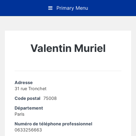
Skip
Primary Menu
to
content
Valentin Muriel
Adresse
31 rue Tronchet
Code postal
75008
Département
Paris
Numéro de téléphone professionnel
0633256663