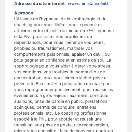
Adresse du site internet
www.minuitausoleil.fr
A propos
L'Alliance de l'hypnose, de la sophrologie et du
coaching pour vous libérer, vous épanouir et
atteindre votre objectif de mieux-être !-L' hypnose
et la PNL pour traiter vos problèmes de
dépendances, pour vous libérer de vos peurs,
phobies ou traumatismes, maîtriser vos
comportements pulsionnels, apaiser un deuil, ou
pour gagner en confiance et en estime de soi.-La
sophrologie pour vous aider à gérer votre stress,
vos émotions, vos troubles du sommeil ou de
concentration, pour vous aider à lâcher-prise et
prévenir le Burn-out.-La préparation mentale pour
vous reprogrammer positivement, pour réussir les
événements à gros enjeux : examens, concours,
auditions, prise de parole en public, prestations
scéniques, permis de conduire, entretiens
professionnels, etc.-Le coaching professionnel
associé à la PNL pour aborder et réussir une
transition, une prise de poste, une reconversion,
mieux vous connaitre , faire de nouveaux choix en