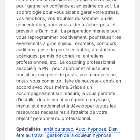
pour gagner en confiance et en estime de soi.-La
sophrologie pour vous aider à gérer votre stress,
vos émotions, vos troubles du sommeil ou de
concentration, pour vous aider à lâcher-prise et
prévenir le Burn-out.-La préparation mentale pour
vous reprogrammer positivement, pour réussir les
événements à gros enjeux : examens, concours,
auditions, prise de parole en public, prestations
scéniques, permis de conduire, entretiens
professionnels, etc.-Le coaching professionnel
associé à la PNL pour aborder et réussir une
transition, une prise de poste, une reconversion,
mieux vous connaitre , faire de nouveaux choix en
accord avec vous même.Grâce à un
accompagnement sur mesure, je vous permets
d'installer durablement un équilibre physique,
mental et émotionnel et à développer toutes les
ressources nécessaires à l'atteinte de votre
objectif personnel ou professionnel.
Spécialités
arrêt du tabac
,
Auto-hypnose
,
Bien-
être au travail
,
gestion de la douleur
,
hypnose