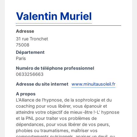
Valentin Muriel
Adresse
31 rue Tronchet
75008
Département
Paris
Numéro de téléphone professionnel
0633256663
Adresse du site internet
www.minuitausoleil.fr
A propos
L'Alliance de l'hypnose, de la sophrologie et du
coaching pour vous libérer, vous épanouir et
atteindre votre objectif de mieux-être !-L' hypnose
et la PNL pour traiter vos problèmes de
dépendances, pour vous libérer de vos peurs,
phobies ou traumatismes, maîtriser vos
comportements pulsionnels, apaiser un deuil, ou