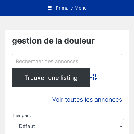
Skip
Primary Menu
to
content
gestion de la douleur
Advanced Search
Voir toutes les annonces
Trier par :