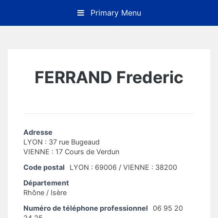
Skip
Primary Menu
to
content
FERRAND Frederic
Adresse
LYON : 37 rue Bugeaud
VIENNE : 17 Cours de Verdun
Code postal
LYON : 69006 / VIENNE : 38200
Département
Rhône / Isère
Numéro de téléphone professionnel
06 95 20
24 25