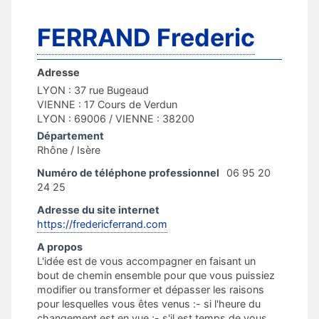
FERRAND Frederic
Adresse
LYON : 37 rue Bugeaud
VIENNE : 17 Cours de Verdun
LYON : 69006 / VIENNE : 38200
Département
Rhône / Isère
Numéro de téléphone professionnel
06 95 20
24 25
Adresse du site internet
https://fredericferrand.com
A propos
L'idée est de vous accompagner en faisant un
bout de chemin ensemble pour que vous puissiez
modifier ou transformer et dépasser les raisons
pour lesquelles vous êtes venus :​​- si l'heure du
changement est en vue ;- s'il est temps de vous