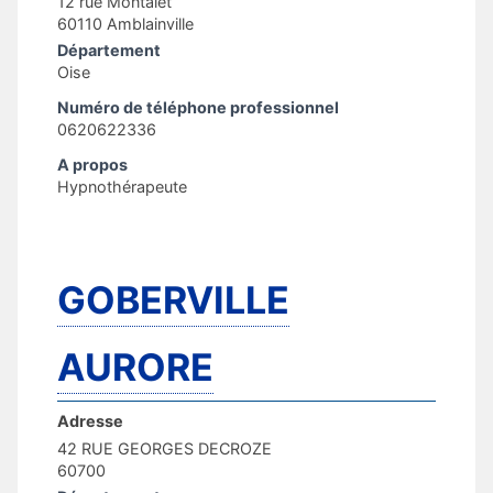
12 rue Montalet
60110 Amblainville
Département
Oise
Numéro de téléphone professionnel
0620622336
A propos
Hypnothérapeute
GOBERVILLE
AURORE
Adresse
42 RUE GEORGES DECROZE
60700