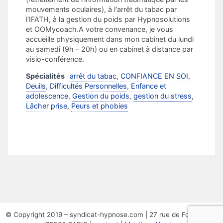
mouvements oculaires), à l'arrêt du tabac par
l'IFATH, à la gestion du poids par Hypnosolutions
et OOMycoach.A votre convenance, je vous
accueille physiquement dans mon cabinet du lundi
au samedi (9h - 20h) ou en cabinet à distance par
visio-conférence.
Spécialités
arrêt du tabac
,
CONFIANCE EN SOI
,
Deuils
,
Difficultés Personnelles
,
Enfance et
adolescence
,
Gestion du poids
,
gestion du stress
,
Lâcher prise
,
Peurs et phobies
© Copyright 2019 – syndicat-hypnose.com | 27 rue de Fontarabie,