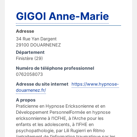
GIGOI Anne-Marie
Adresse
34 Rue Yan Dargent
29100 DOUARNENEZ
Département
Finistère (29)
Numéro de téléphone professionnel
0762058073
Adresse du site internet
https://www.hypnose-
douarnenez.fr/
A propos
Praticienne en Hypnose Ericksonienne et en
Développement PersonnelFormée en hypnose
ericksonnienne à l'ICFHE, à l'Arche pour les
enfants et les adolescents, à l'IFHE en
psychopathologie, par Lili Rugierri en Ritmo
(retraitement de l'information traumatique par les