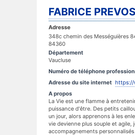
FABRICE PREVO
Adresse
348c chemin des Mességuières 
84360
Département
Vaucluse
Numéro de téléphone profession
Adresse du site internet
https:/
A propos
La Vie est une flamme à entretenir
puissance d'être. Des petits cail
un jour, alors apprenons à les en
vie devienne plus souple et agile,
accompagnements personnalisés e