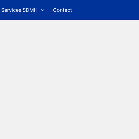
Services SDMH
Contact
ed Search