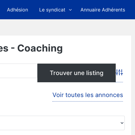
Adhésion
Le syndicat
Annuaire Adhérents
es - Coaching
Advanc
Voir toutes les annonces