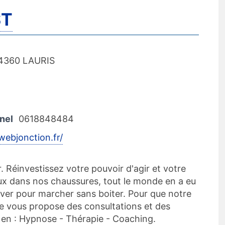
ST
84360 LAURIS
nel
0618848484
/webjonction.fr/
. Réinvestissez votre pouvoir d'agir et votre
loux dans nos chaussures, tout le monde en a eu
lever pour marcher sans boiter. Pour que notre
 je vous propose des consultations et des
n : Hypnose - Thérapie - Coaching.