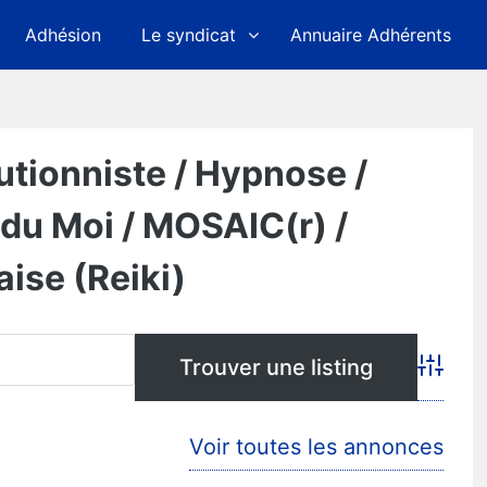
Adhésion
Le syndicat
Annuaire Adhérents
utionniste / Hypnose /
 du Moi / MOSAIC(r) /
ise (Reiki)
Advanc
Voir toutes les annonces