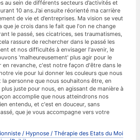
u sein de différents secteurs d’activités et
durant 10 ans.J’ai ensuite réorienté ma carrière
ment de vie et d’entreprises. Ma vision se veut
a que je crois dans le fait que l'on ne change
nt le passé, ses cicatrices, ses traumatismes,
cela rassure de rechercher dans le passé les
t et nos difficultés à envisager l'avenir, le
ouvons 'malheureusement' plus agir pour le
 en revanche, c'est notre façon d'être dans le
notre vie pour lui donner les couleurs que nous
nt la personne que nous souhaitons être, en
 plus juste pour nous, en agissant de manière à
façon accomplie que nous atteindrons nos
ien entendu, et c'est en douceur, sans
passé, que je vous accompagne vers votre
ionniste / Hypnose / Thérapie des Etats du Moi