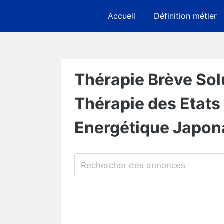
Skip
Accueil
Définition métier
to
content
Thérapie Brève Sol
Thérapie des Etats
Energétique Japona