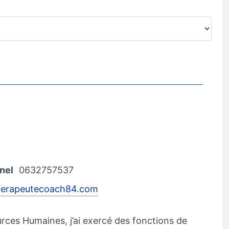
nel
0632757537
erapeutecoach84.com
rces Humaines, j’ai exercé des fonctions de