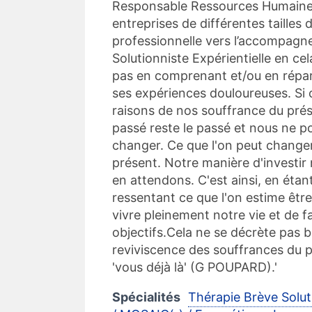
Responsable Ressources Humaines a
entreprises de différentes tailles 
professionnelle vers l’accompagne
Solutionniste Expérientielle en cel
pas en comprenant et/ou en répara
ses expériences douloureuses. Si 
raisons de nos souffrance du présen
passé reste le passé et nous ne p
changer. Ce que l'on peut changer
présent. Notre manière d'investir 
en attendons. C'est ainsi, en éta
ressentant ce que l'on estime être
vivre pleinement notre vie et de 
objectifs.Cela ne se décrète pas b
reviviscence des souffrances du 
'vous déjà là' (G POUPARD).'
Spécialités
Thérapie Brève Solut