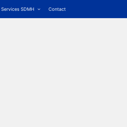
Services SDMH
Contact
ed Search