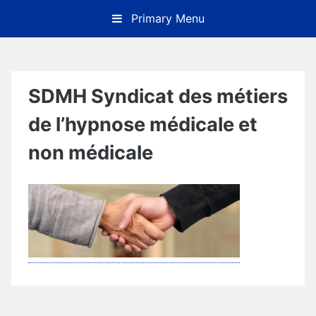
Skip
Primary Menu
to
content
SDMH Syndicat des métiers
de l’hypnose médicale et
non médicale